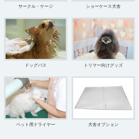
サークル・ケージ
ショーケース犬舎
ドッグバス
トリマー向けグッズ
ペット用ドライヤー
犬舎オプション