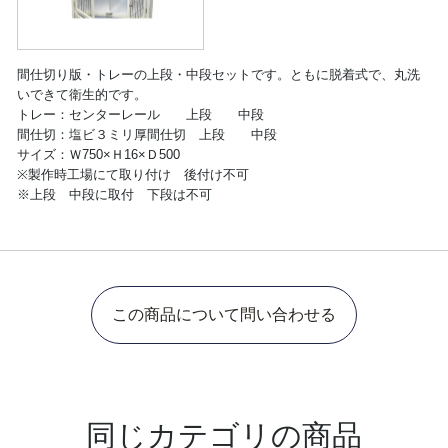
間仕切り版・トレーの上段・中段セットです。ともに脱着式で、丸洗
いできて衛生的です。
トレー：センターレール 上段 中段
間仕切：塩ビ３ミリ厚間仕切 上段 中段
サイズ：Ｗ750×Ｈ16×Ｄ500
※製作時工場にて取り付け 後付け不可
※上段 中段に取付 下段は不可
この商品について問い合わせる
同じカテゴリの商品