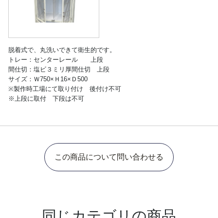
脱着式で、丸洗いできて衛生的です。
トレー：センターレール 上段
間仕切：塩ビ３ミリ厚間仕切 上段
サイズ：Ｗ750×Ｈ16×Ｄ500
※製作時工場にて取り付け 後付け不可
※上段に取付 下段は不可
この商品について問い合わせる
同じカテゴリの商品