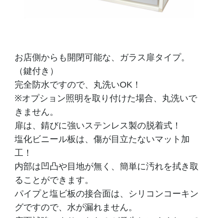
お店側からも開閉可能な、ガラス扉タイプ。
（鍵付き）
完全防水ですので、丸洗いOK！
※オプション照明を取り付けた場合、丸洗いで
きません。
扉は、錆びに強いステンレス製の脱着式！
塩化ビニール板は、傷が目立たないマット加
工！
内部は凹凸や目地が無く、簡単に汚れを拭き取
ることができます。
パイプと塩ビ板の接合面は、シリコンコーキン
グですので、水が漏れません。