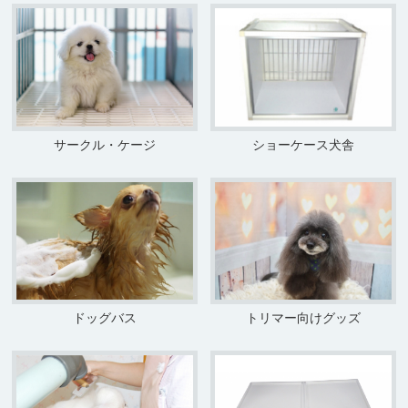
サークル・ケージ
ショーケース犬舎
ドッグバス
トリマー向けグッズ