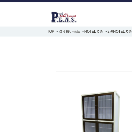
TOP
取り扱い商品
HOTEL犬舎
2段HOTEL犬舎