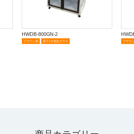
HWDB-800GN-2
HWDB
ブラウン扉
扉下1/2強化ガラス
ブラウ