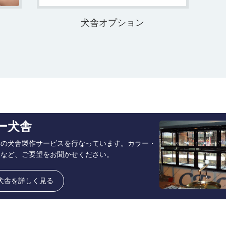
犬舎オプション
ー犬舎
ーの犬舎製作サービスを行なっています。カラー・
様など、ご要望をお聞かせください。
犬舎を詳しく見る