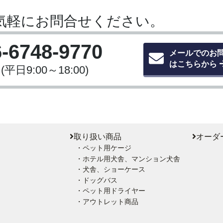
気軽にお問合せください。
6-6748-9770
メールでのお
はこちらから
(平日9:00～18:00)
取り扱い商品
オーダ
・ペット用ケージ
・ホテル用犬舎、マンション犬舎
・犬舎、ショーケース
・ドッグバス
・ペット用ドライヤー
・アウトレット商品