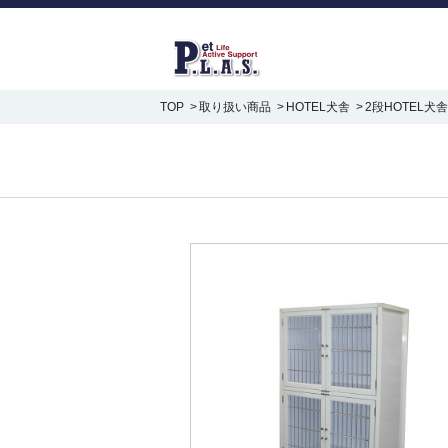
TOP
取り扱い商品
HOTEL犬舎
2段HOTEL犬舎