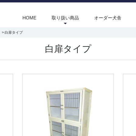
HOME
取り扱い商品
オーダー犬舎
白扉タイプ
白扉タイプ