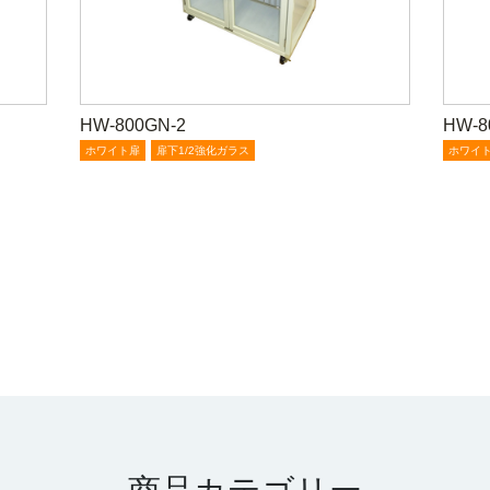
HW-800GN-2
HW-8
ホワイト扉
扉下1/2強化ガラス
ホワイ