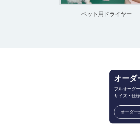
ペット用ドライヤー
オーダ
フルオーダ
サイズ・仕
オーダー