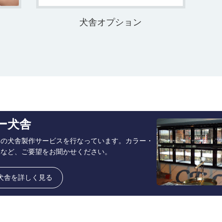
犬舎オプション
ー犬舎
ーの犬舎製作サービスを行なっています。カラー・
様など、ご要望をお聞かせください。
犬舎を詳しく見る