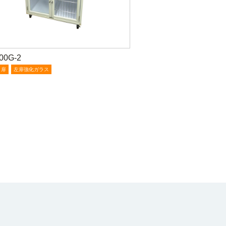
00G-2
ト扉
左扉強化ガラス