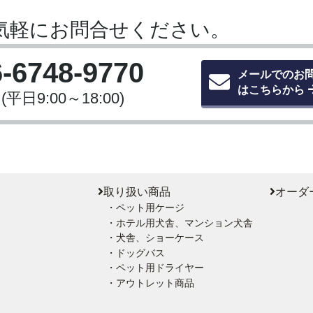
気軽にお問合せください。
6-6748-9770
メールでのお
はこちらから
(平日9:00～18:00)
取り扱い商品
オーダ
・ペット用ケージ
・ホテル用犬舎、マンション犬舎
・犬舎、ショーケース
・ドッグバス
・ペット用ドライヤー
・アウトレット商品