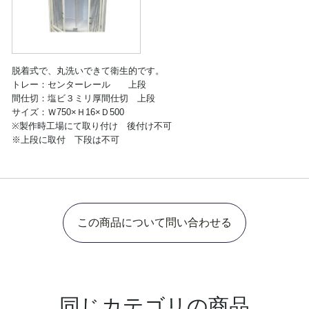
脱着式で、丸洗いできて衛生的です。
トレー：センターレール 上段
間仕切：塩ビ３ミリ厚間仕切 上段
サイズ：Ｗ750×Ｈ16×Ｄ500
※製作時工場にて取り付け 後付け不可
※上段に取付 下段は不可
この商品について問い合わせる
同じカテゴリの商品