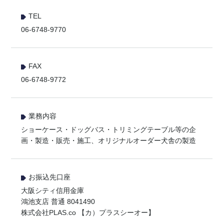
TEL
06-6748-9770
FAX
06-6748-9772
業務内容
ショーケース・ドッグバス・トリミングテーブル等の企
画・製造・販売・施工、オリジナルオーダー犬舎の製造
お振込先口座
大阪シティ信用金庫
鴻池支店 普通 8041490
株式会社PLAS.co 【カ）プラスシーオー】