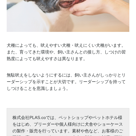
犬種によっても、吠えやすい犬種・吠えにくい犬種がいます。
また、育ってきた環境や、飼い主さんとの接し方、しつけの習
熟度によっても吠えやすさは異なります。
無駄吠えをしないようにするには、飼い主さんがしっかりとリ
ーダーシップを示すことが大切です。リーダーシップを持って
しつけることを意識しましょう。
株式会社PLAS.coでは、ペットショップやペットホテル様
をはじめ、ブリーダーや個人様向けに犬舎やショーケース
の製作・販売を行っています。素材や色など、お客様のご