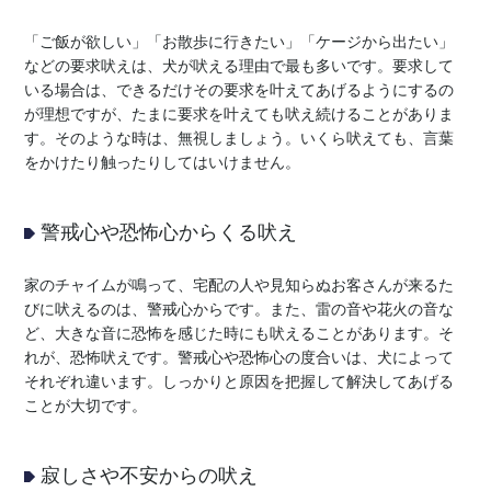
「ご飯が欲しい」「お散歩に行きたい」「ケージから出たい」
などの要求吠えは、犬が吠える理由で最も多いです。要求して
いる場合は、できるだけその要求を叶えてあげるようにするの
が理想ですが、たまに要求を叶えても吠え続けることがありま
す。そのような時は、無視しましょう。いくら吠えても、言葉
をかけたり触ったりしてはいけません。
警戒心や恐怖心からくる吠え
家のチャイムが鳴って、宅配の人や見知らぬお客さんが来るた
びに吠えるのは、警戒心からです。また、雷の音や花火の音な
ど、大きな音に恐怖を感じた時にも吠えることがあります。そ
れが、恐怖吠えです。警戒心や恐怖心の度合いは、犬によって
それぞれ違います。しっかりと原因を把握して解決してあげる
ことが大切です。
寂しさや不安からの吠え