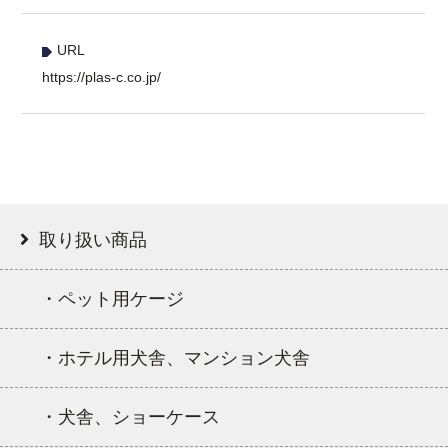
URL
https://plas-c.co.jp/
取り扱い商品
・ペット用ケージ
・ホテル用犬舎、マンション犬舎
・犬舎、ショーケース