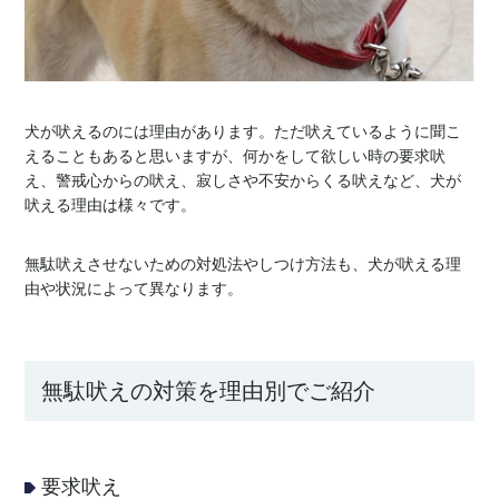
犬が吠えるのには理由があります。ただ吠えているように聞こ
えることもあると思いますが、何かをして欲しい時の要求吠
え、警戒心からの吠え、寂しさや不安からくる吠えなど、犬が
吠える理由は様々です。
無駄吠えさせないための対処法やしつけ方法も、犬が吠える理
由や状況によって異なります。
無駄吠えの対策を理由別でご紹介
要求吠え